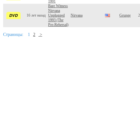
1991
Bare Witness
Nirvana
16 лет назад
Unplugged
Nirvana
Grunge
2
1993 (The
Pre-Rehersal)
Страницы:
1
2
>