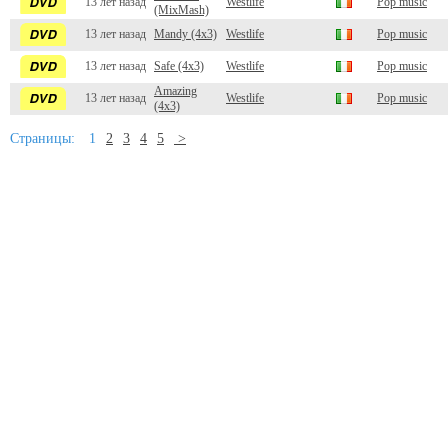
13 лет назад
Westlife
Pop music
(MixMash)
13 лет назад
Mandy (4x3)
Westlife
Pop music
13 лет назад
Safe (4x3)
Westlife
Pop music
Amazing
13 лет назад
Westlife
Pop music
(4x3)
Страницы:
1
2
3
4
5
>