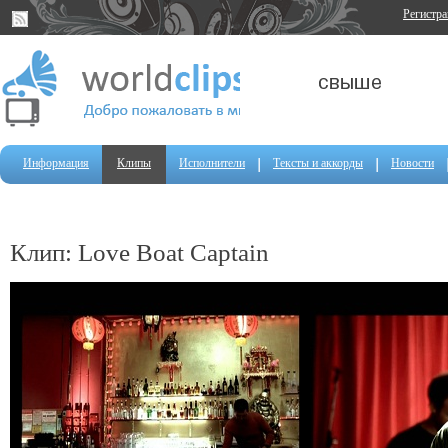
Регистр
Информация
Клипы
Исполнители
Тексты и аккорды
Новости
Клип: Love Boat Captain