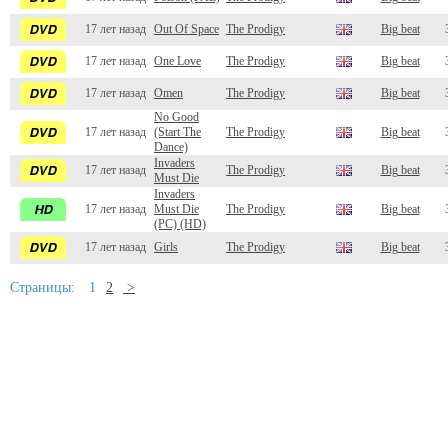
17 лет назад
Out Of Space
The Prodigy
Big beat
17 лет назад
One Love
The Prodigy
Big beat
17 лет назад
Omen
The Prodigy
Big beat
No Good
17 лет назад
(Start The
The Prodigy
Big beat
Dance)
Invaders
17 лет назад
The Prodigy
Big beat
Must Die
Invaders
17 лет назад
Must Die
The Prodigy
Big beat
(PC) (HD)
17 лет назад
Girls
The Prodigy
Big beat
Страницы:
1
2
>