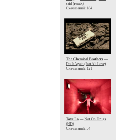
said (remix)
Скачиваний: 184
The Chemical Brothers
—
Do It Again (feat Ali Love)
Скачиваний: 121
Tove Lo
—
Not On Drugs
(HD)
Скачиваний: 54