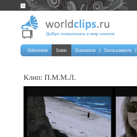
Информация
Клипы
Исполнители
Тексты и аккорды
Клип: П.М.М.Л.