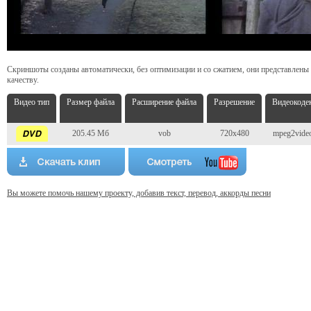
Скриншоты созданы автоматически, без оптимизации и со сжатием, они представлены
качеству.
Видео тип
Размер файла
Расширение файла
Разрешение
Видеокоде
205.45 Мб
vob
720x480
mpeg2vide
Вы можете помочь нашему проекту, добавив текст, перевод, аккорды песни