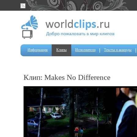
Информация
Клипы
Исполнители
Тексты и аккорды
Клип: Makes No Difference