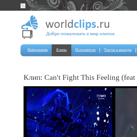
Информация
Клипы
Исполнители
Тексты и аккорды
Клип: Can't Fight This Feeling (fea