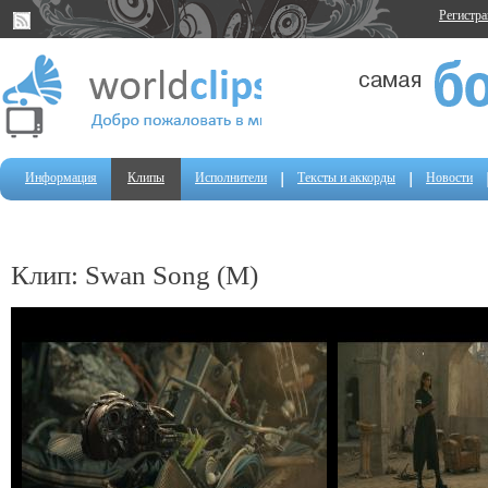
Регистр
Информация
Клипы
Исполнители
Тексты и аккорды
Новости
Клип: Swan Song (M)