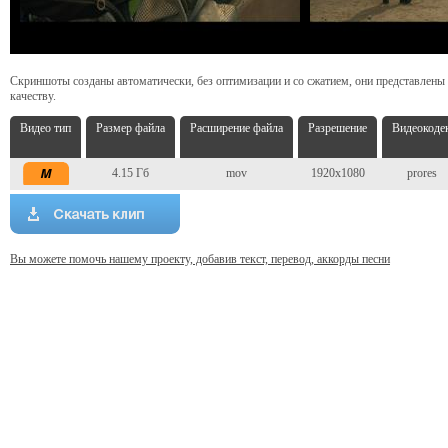
Скриншоты созданы автоматически, без оптимизации и со сжатием, они представлены
качеству.
Видео тип
Размер файла
Расширение файла
Разрешение
Видеокоде
4.15 Гб
mov
1920x1080
prores
Вы можете помочь нашему проекту, добавив текст, перевод, аккорды песни