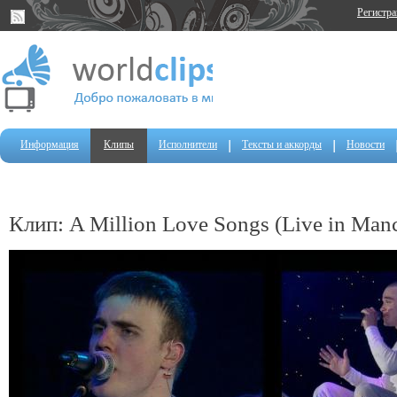
Регистр
Информация
Клипы
Исполнители
Тексты и аккорды
Новости
Клип: A Million Love Songs (Live in Manc