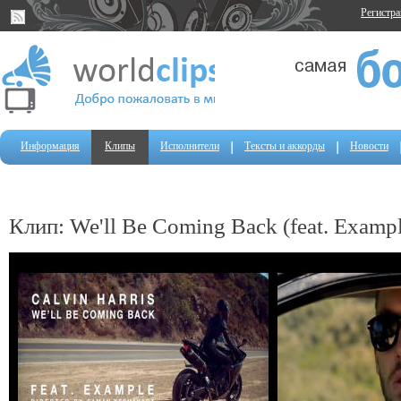
Регистр
Информация
Клипы
Исполнители
Тексты и аккорды
Новости
Клип: We'll Be Coming Back (feat. Examp