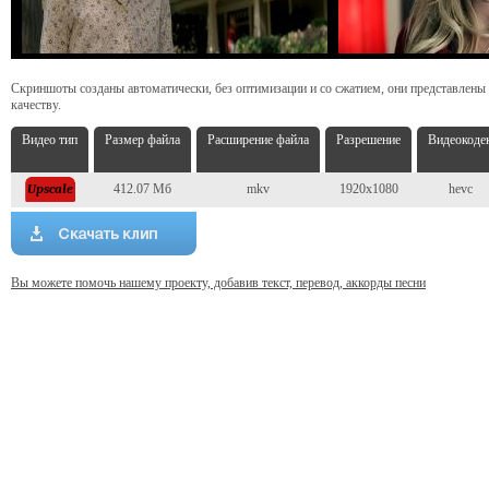
Скриншоты созданы автоматически, без оптимизации и со сжатием, они представлены
качеству.
Видео тип
Размер файла
Расширение файла
Разрешение
Видеокоде
412.07 Мб
mkv
1920x1080
hevc
Вы можете помочь нашему проекту, добавив текст, перевод, аккорды песни