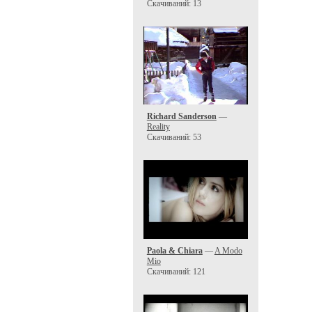
Скачиваний: 13
Richard Sanderson
—
Reality
Скачиваний: 53
Paola & Chiara
—
A Modo
Mio
Скачиваний: 121