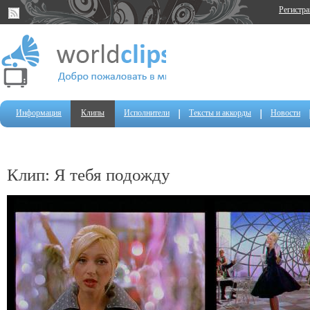
Регистр
Информация
Клипы
Исполнители
Тексты и аккорды
Новости
Клип: Я тебя подожду