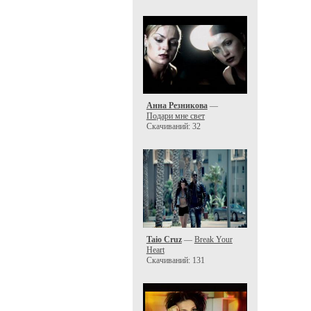
Анна Резникова
—
Подари мне свет
Скачиваний: 32
Taio Cruz
—
Break Your
Heart
Скачиваний: 131