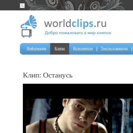
Информация
Клипы
Исполнители
Тексты и аккорды
Клип: Останусь