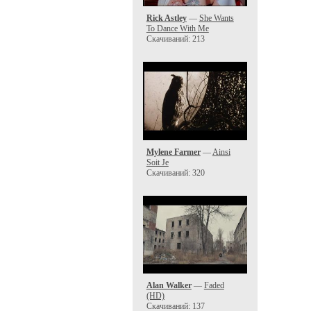
Rick Astley
—
She Wants
To Dance With Me
Скачиваний: 213
Mylene Farmer
—
Ainsi
Soit Je
Скачиваний: 320
Alan Walker
—
Faded
(HD)
Скачиваний: 137