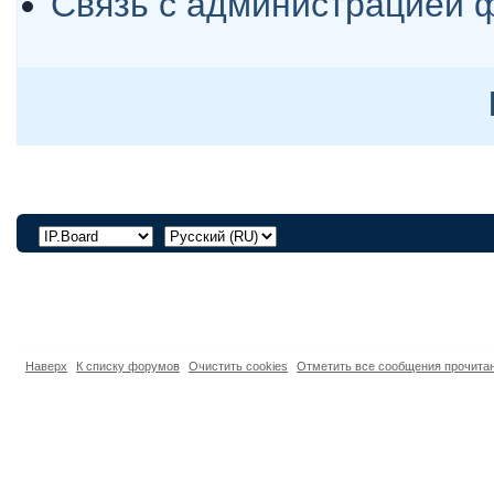
Связь с администрацией 
Наверх
К списку форумов
Очистить cookies
Отметить все сообщения прочит