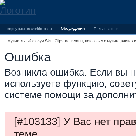
Обсуждения
вернуться на worldclips.ru
Пользователи
Музыкальный форум WorldClips: меломаны, поговорим о музыке, клипах 
Ошибка
Возникла ошибка. Если вы н
используете функцию, совет
системе помощи за дополни
[#103133] У Вас нет пра
теме.