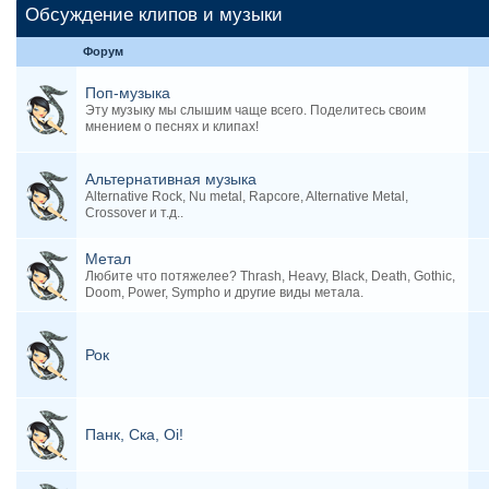
Обсуждение клипов и музыки
Форум
Поп-музыка
Эту музыку мы слышим чаще всего. Поделитесь своим
мнением о песнях и клипах!
Альтернативная музыка
Alternative Rock, Nu metal, Rapcore, Alternative Metal,
Crossover и т.д..
Метал
Любите что потяжелее? Thrash, Heavy, Black, Death, Gothic,
Doom, Power, Sympho и другие виды метала.
Рок
Панк, Ска, Oi!