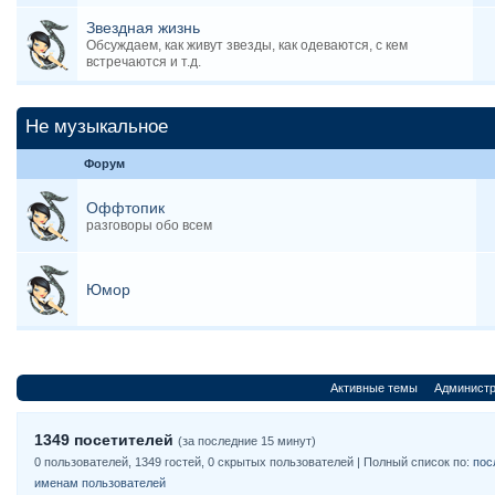
Звездная жизнь
Обсуждаем, как живут звезды, как одеваются, с кем
встречаются и т.д.
Не музыкальное
Форум
Оффтопик
разговоры обо всем
Юмор
Активные темы
Администр
1349 посетителей
(за последние 15 минут)
0 пользователей, 1349 гостей, 0 скрытых пользователей | Полный список по:
пос
именам пользователей