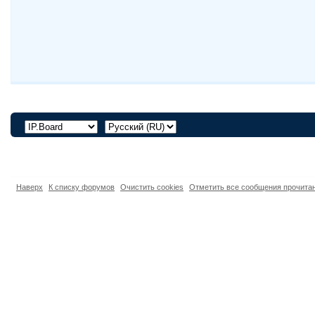
Наверх
К списку форумов
Очистить cookies
Отметить все сообщения прочит