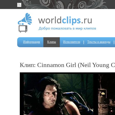
Информация
Клипы
Исполнители
Тексты и аккорды
Клип: Cinnamon Girl (Neil Young C