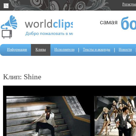
Регистр
Информация
Клипы
Исполнители
Тексты и аккорды
Новости
Клип: Shine