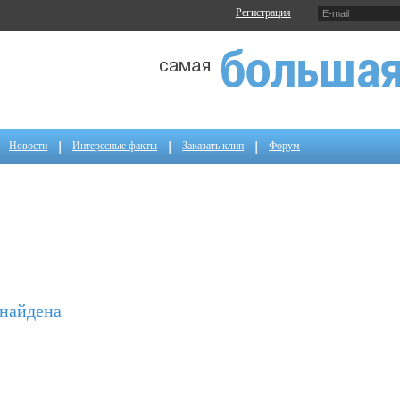
Регистрация
Новости
Интересные факты
Заказать клип
Форум
 найдена