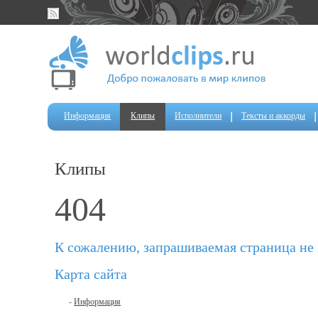
Информация
Клипы
Исполнители
Тексты и аккорды
Клипы
404
К сожалению, запрашиваемая страница не
Карта сайта
-
Информация