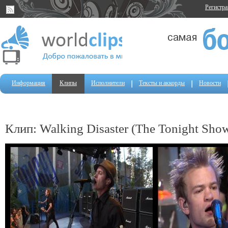
Регистр
Информация
Клипы
Исполнители
Тексты и аккорды
Новости
Клип: Walking Disaster (The Tonight Show