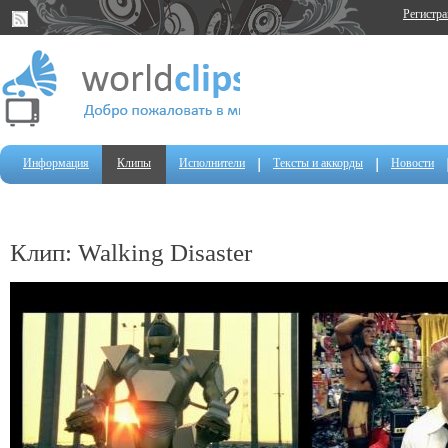
Регистр
Информация
Клипы
Исполнители
Тексты и аккорды
Новости
Клип: Walking Disaster