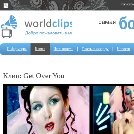
Регистр
Информация
Клипы
Исполнители
Тексты и аккорды
Новости
Клип: Get Over You