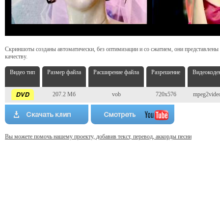
Скриншоты созданы автоматически, без оптимизации и со сжатием, они представлены
качеству.
Видео тип
Размер файла
Расширение файла
Разрешение
Видеокоде
207.2 Мб
vob
720x576
mpeg2vide
Вы можете помочь нашему проекту, добавив текст, перевод, аккорды песни