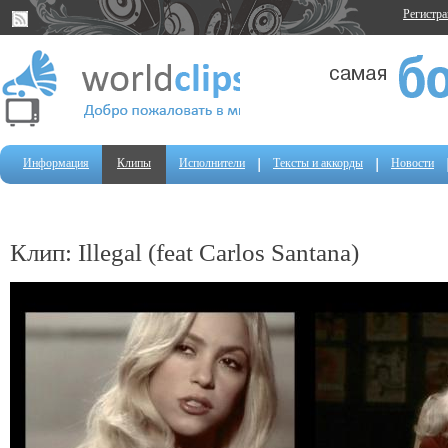
Регистр
Информация
Клипы
Исполнители
Тексты и аккорды
Новости
Клип: Illegal (feat Carlos Santana)