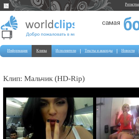
Регистр
Информация
Клипы
Исполнители
Тексты и аккорды
Новости
Клип: Мальчик (HD-Rip)