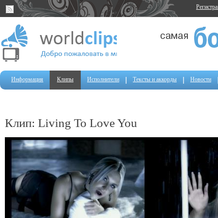
Регистр
Информация
Клипы
Исполнители
Тексты и аккорды
Новости
Клип: Living To Love You