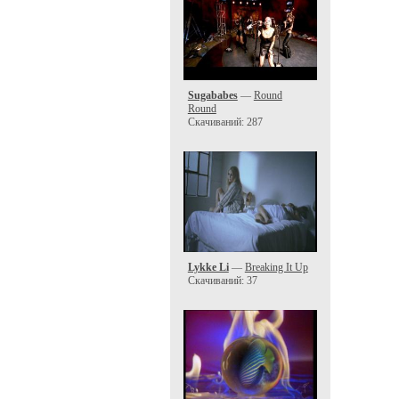
Sugababes
—
Round
Round
Скачиваний: 287
Lykke Li
—
Breaking It Up
Скачиваний: 37