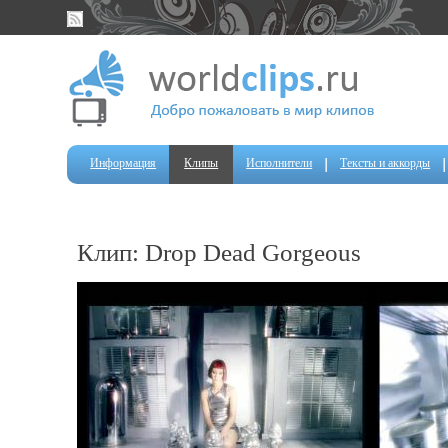
Информация
Клипы
Исполнители
Тексты и аккорды
Клип: Drop Dead Gorgeous