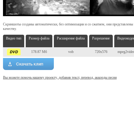
Скриншоты созданы автоматически, без оптимизации и со сжатием, они представлены
качеству.
Видео тип
Размер файла
Расширение файла
Разрешение
Видеокоде
178.87 Мб
vob
720x576
mpeg2vide
Вы можете помочь нашему проекту, добавив текст, перевод, аккорды песни