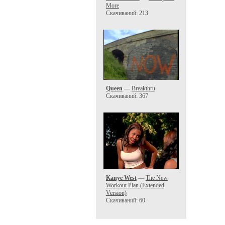
More
Скачиваний: 213
Queen
—
Breakthru
Скачиваний: 367
Kanye West
—
The New
Workout Plan (Extended
Version)
Скачиваний: 60