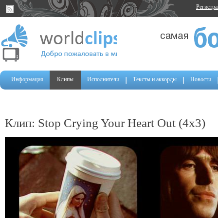
Регистр
Информация
Клипы
Исполнители
Тексты и аккорды
Новости
Клип: Stop Crying Your Heart Out (4x3)