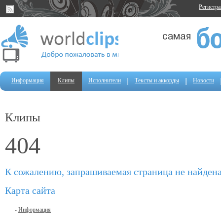
Регистр
Информация
Клипы
Исполнители
Тексты и аккорды
Новости
Клипы
404
К сожалению, запрашиваемая страница не найден
Карта сайта
-
Информация