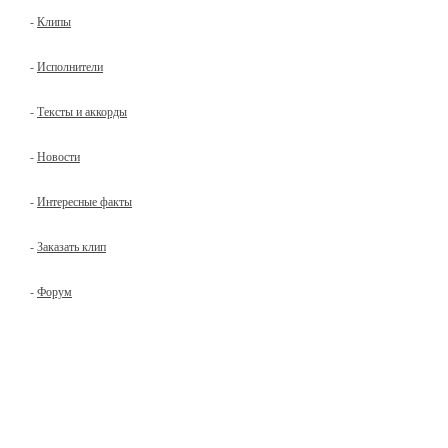
-
Клипы
-
Исполнители
-
Тексты и аккорды
-
Новости
-
Интересные факты
-
Заказать клип
-
Форум