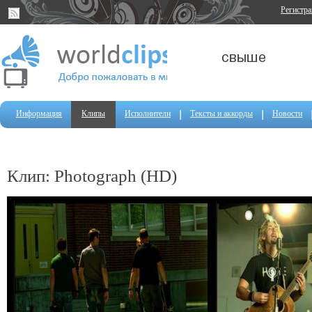
Регистр
Информация
Клипы
Исполнители
Тексты и аккорды
Новости
Клип: Photograph (HD)