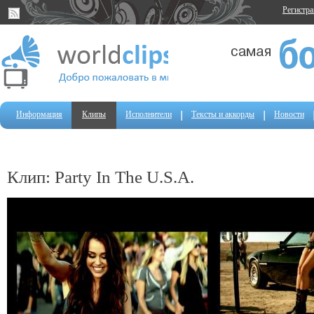
Регистр
Информация
Клипы
Исполнители
Тексты и аккорды
Новости
Клип: Party In The U.S.A.