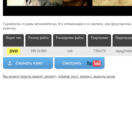
Скриншоты созданы автоматически, без оптимизации и со сжатием, они представлены
качеству.
Видео тип
Размер файла
Расширение файла
Разрешение
Видеокоде
199.24 Мб
vob
720x576
mpeg2vide
Вы можете помочь нашему проекту, добавив текст, перевод, аккорды песни