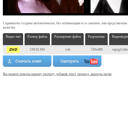
Скриншоты созданы автоматически, без оптимизации и со сжатием, они представлены
качеству.
Видео тип
Размер файла
Расширение файла
Разрешение
Видеокоде
239.02 Мб
vob
720x480
mpeg2vide
Вы можете помочь нашему проекту, добавив текст, перевод, аккорды песни