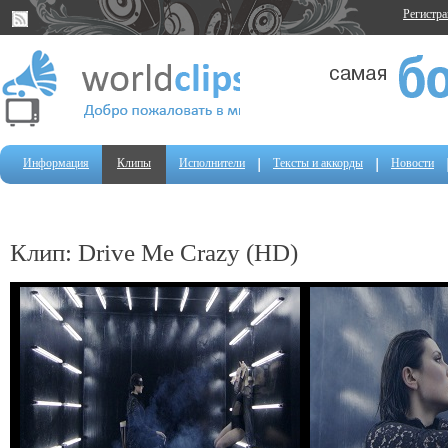
Регистр
Информация
Клипы
Исполнители
Тексты и аккорды
Новости
Клип: Drive Me Crazy (HD)