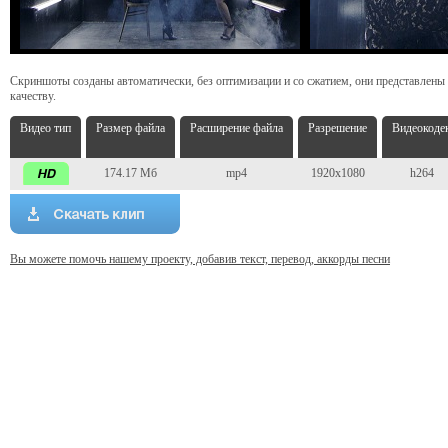
Скриншоты созданы автоматически, без оптимизации и со сжатием, они представлены
качеству.
Видео тип
Размер файла
Расширение файла
Разрешение
Видеокоде
174.17 Мб
mp4
1920x1080
h264
Вы можете помочь нашему проекту, добавив текст, перевод, аккорды песни