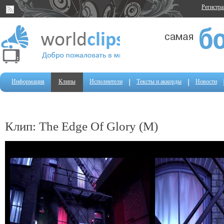
Регистр
Информация
Клипы
Исполнители
Тексты и аккорды
Новости
Клип: The Edge Of Glory (M)