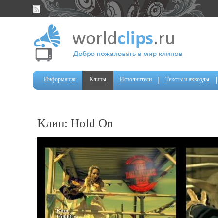
Информация
Клипы
Исполнители
Тексты и аккорды
Клип: Hold On