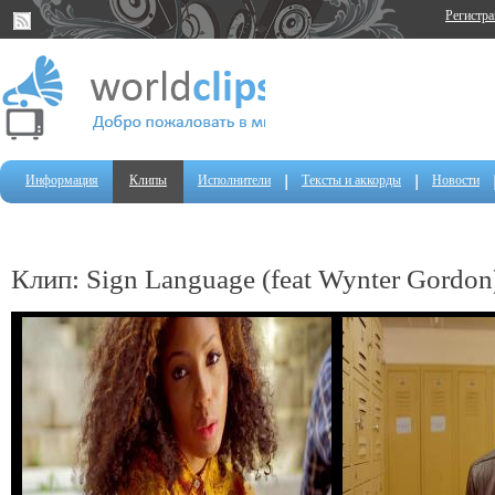
Регистр
Информация
Клипы
Исполнители
Тексты и аккорды
Новости
Клип: Sign Language (feat Wynter Gordon