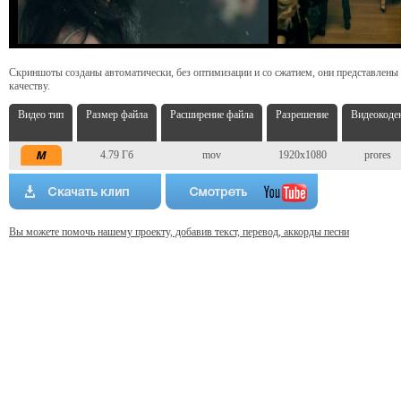
Скриншоты созданы автоматически, без оптимизации и со сжатием, они представлены
качеству.
Видео тип
Размер файла
Расширение файла
Разрешение
Видеокоде
4.79 Гб
mov
1920x1080
prores
Вы можете помочь нашему проекту, добавив текст, перевод, аккорды песни