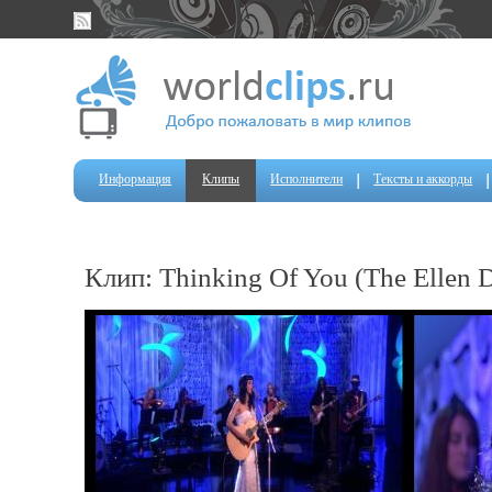
Информация
Клипы
Исполнители
Тексты и аккорды
Клип: Thinking Of You (The Ellen 