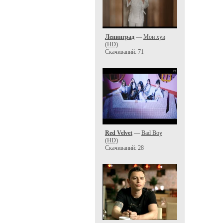
Ленинград
—
Мои хуи
(HD)
Скачиваний: 71
Red Velvet
—
Bad Boy
(HD)
Скачиваний: 28