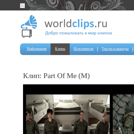
Информация
Клипы
Исполнители
Тексты и аккорды
Клип: Part Of Me (M)