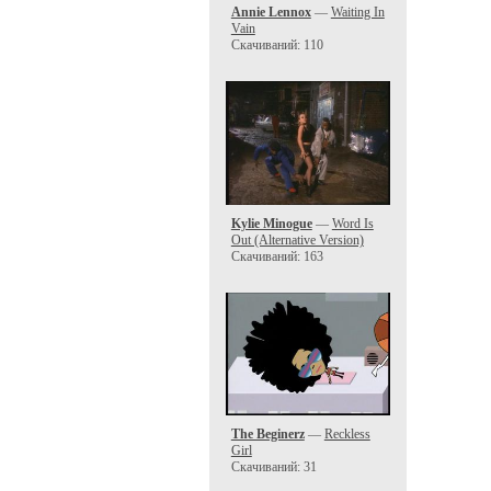
Annie Lennox
—
Waiting In
Vain
Скачиваний: 110
Kylie Minogue
—
Word Is
Out (Alternative Version)
Скачиваний: 163
The Beginerz
—
Reckless
Girl
Скачиваний: 31