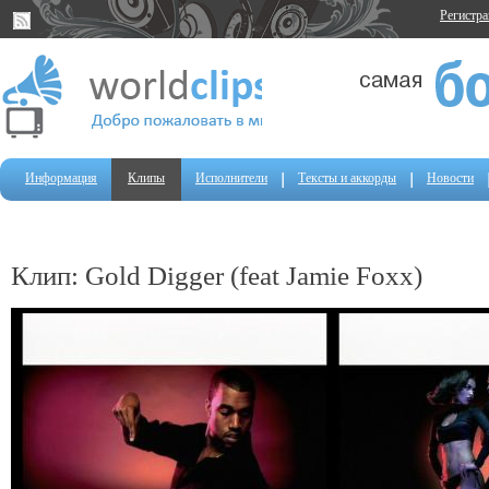
Регистр
Информация
Клипы
Исполнители
Тексты и аккорды
Новости
Клип: Gold Digger (feat Jamie Foxx)