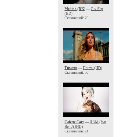
Medina (DK)
—
Giv Slip
(HD)
Скачиваний: 29
Тимати
—
Понты (HD)
Скачиваний: 50
Colette Carr
—
HAM (feat
Ben J) (HD)
Скачиваний: 21