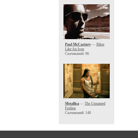
Paul McCartney
—
Biker
Like An Icon
Скачиваний: 96
Metallica
—
The Unnamed
Feeling
Скачиваний: 148