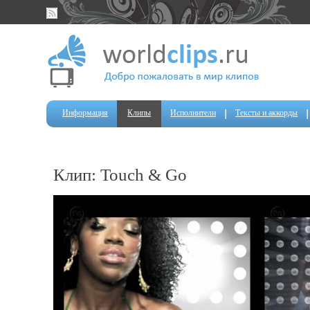
Информация
Клипы
Исполнители
Тексты и аккорды
Клип: Touch & Go