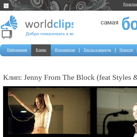
Регистр
Информация
Клипы
Исполнители
Тексты и аккорды
Новости
Клип: Jenny From The Block (feat Styles &