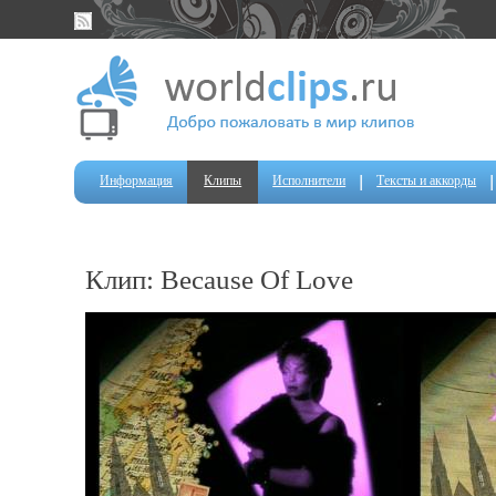
Информация
Клипы
Исполнители
Тексты и аккорды
Клип: Because Of Love