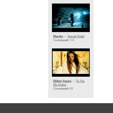
Placebo
—
Special Needs
Скачиваний: 111
Helene Segara
—
Tu Vas
Me Quitter
Скачиваний: 63