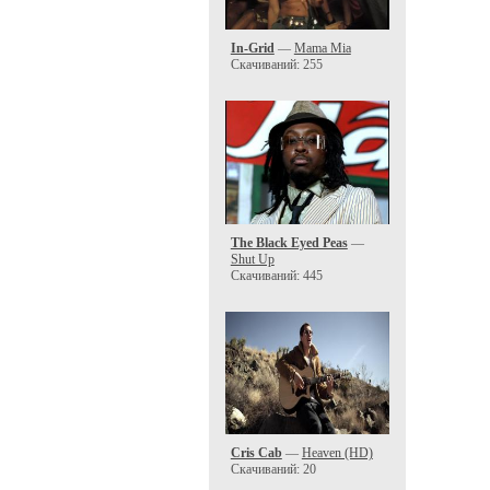
In-Grid
—
Mama Mia
Скачиваний: 255
The Black Eyed Peas
—
Shut Up
Скачиваний: 445
Cris Cab
—
Heaven (HD)
Скачиваний: 20