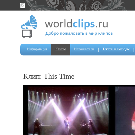
Информация
Клипы
Исполнители
Тексты и аккорды
Клип: This Time