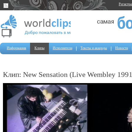
Регистр
Информация
Клипы
Исполнители
Тексты и аккорды
Новости
Клип: New Sensation (Live Wembley 1991