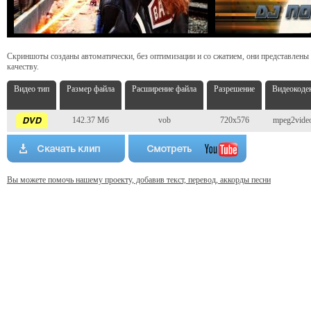
Скриншоты созданы автоматически, без оптимизации и со сжатием, они представлены
качеству.
Видео тип
Размер файла
Расширение файла
Разрешение
Видеокоде
142.37 Мб
vob
720x576
mpeg2vide
Вы можете помочь нашему проекту, добавив текст, перевод, аккорды песни