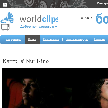
Регистр
Информация
Клипы
Исполнители
Тексты и аккорды
Новости
Клип: Is' Nur Kino